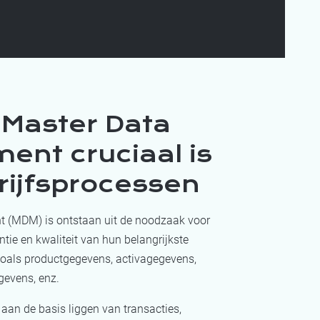
Master Data
nt cruciaal is
rijfsprocessen
 (MDM) is ontstaan uit de noodzaak voor
tie en kwaliteit van hun belangrijkste
zoals productgegevens, activagegevens,
gevens, enz.
aan de basis liggen van transacties,