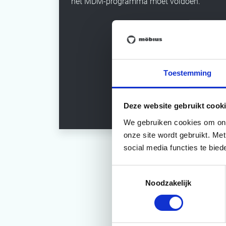
het MDM-programma moet voldoen.
Toestemming
Deze website gebruikt cooki
We gebruiken cookies om onze
onze site wordt gebruikt. Me
social media functies te bie
Toestemmingsselectie
Noodzakelijk
Veel
Goede data is