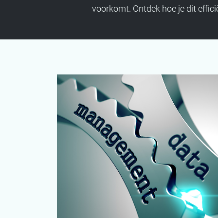
voorkomt. Ontdek hoe je dit effic