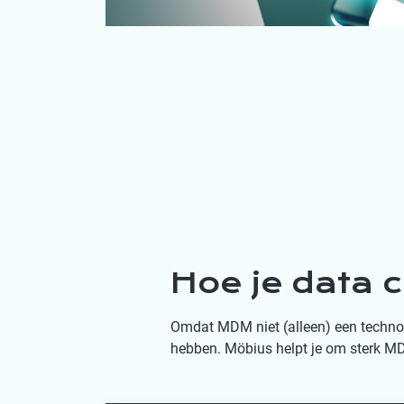
Hoe je data 
Omdat MDM niet (alleen) een technolo
hebben. Möbius helpt je om sterk M