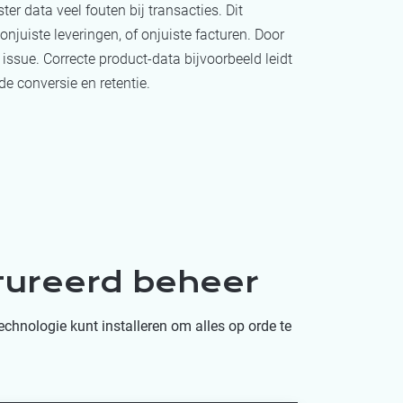
er data veel fouten bij transacties. Dit
 onjuiste leveringen, of onjuiste facturen. Door
d issue. Correcte product-data bijvoorbeeld leidt
e conversie en retentie.
tureerd beheer
chnologie kunt installeren om alles op orde te