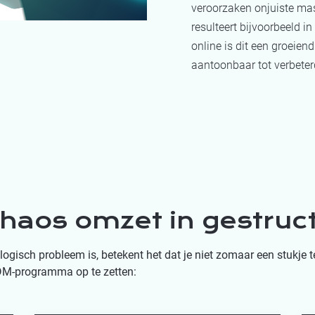
veroorzaken onjuiste mast
resulteert bijvoorbeeld in
online is dit een groeien
aantoonbaar tot verbeterd
chaos omzet in gestruc
gisch probleem is, betekent het dat je niet zomaar een stukje te
DM-programma op te zetten: