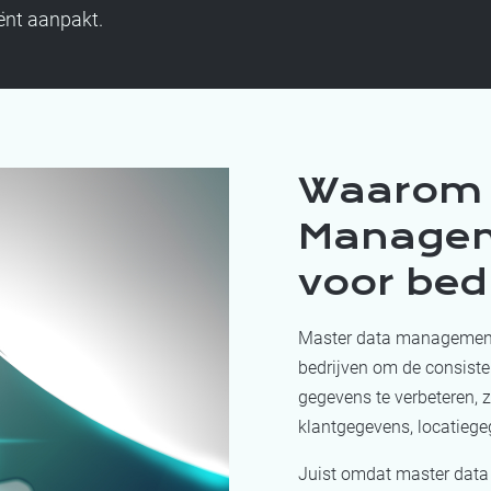
iënt aanpakt.
Waarom 
Manageme
voor bed
Master data management
bedrijven om de consisten
gegevens te verbeteren, 
klantgegevens, locatiege
Juist omdat master data 