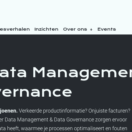
esverhalen
Inzichten
Over ons
Events
Data Manageme
vernance
ljoenen.
Verkeerde productinformatie? Onjuiste facturen?
ster Data Management & Data Governance zorgen ervoor
ata heeft, waarmee je processen optimaliseert en fouten