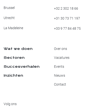
Brussel
+32 2 302 18 66
Utrecht
+31 30 73 71 197
La Madeleine
+33 9 77 84 48 75
Wat we doen
Over ons
Sectoren
Vacatures
Succesverhalen
Events
Inzichten
Nieuws
Contact
Volg ons