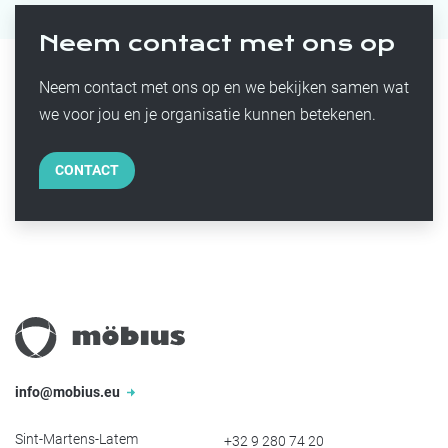
Neem contact met ons op
Neem contact met ons op en we bekijken samen wat
we voor jou en je organisatie kunnen betekenen.
CONTACT
info@mobius.eu
Sint-Martens-Latem
+32 9 280 74 20