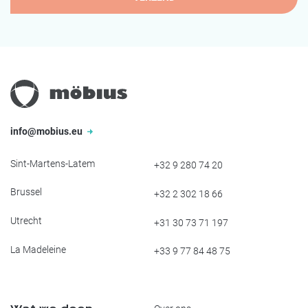
info@mobius.eu
Sint-Martens-Latem
+32 9 280 74 20
Brussel
+32 2 302 18 66
Utrecht
+31 30 73 71 197
La Madeleine
+33 9 77 84 48 75