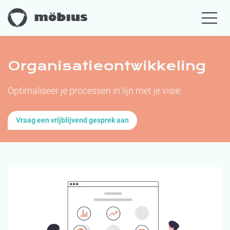
Organisatieontwikkeling
Optimaliseer je processen in lijn met je visie.
Vraag een vrijblijvend gesprek aan