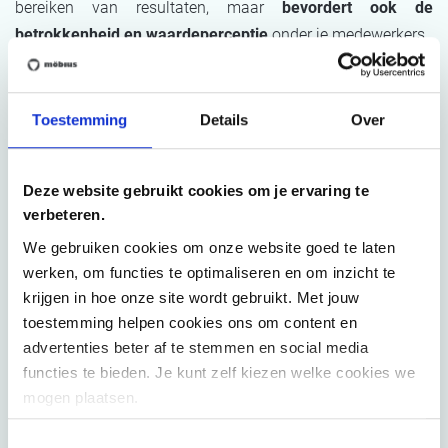
bereiken van resultaten, maar
bevordert ook de
betrokkenheid en waardeperceptie
onder je medewerkers.
Terug naar overzicht
Toestemming
Details
Over
Deze website gebruikt cookies om je ervaring te
verbeteren.
We gebruiken cookies om onze website goed te laten
werken, om functies te optimaliseren en om inzicht te
krijgen in hoe onze site wordt gebruikt. Met jouw
toestemming helpen cookies ons om content en
advertenties beter af te stemmen en social media
functies te bieden. Je kunt zelf kiezen welke cookies we
mogen plaatsen.
Toestemmingsselectie