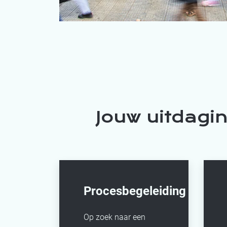
Jouw uitdagi
Procesbegeleiding
Op zoek naar een