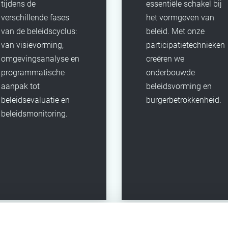
tijdens de
essentiële schakel bij
verschillende fases
het vormgeven van
van de beleidscyclus:
beleid. Met onze
van visievorming,
participatietechnieken
omgevingsanalyse en
creëren we
programmatische
onderbouwde
aanpak tot
beleidsvorming en
beleidsevaluatie en
burgerbetrokkenheid.
beleidsmonitoring.