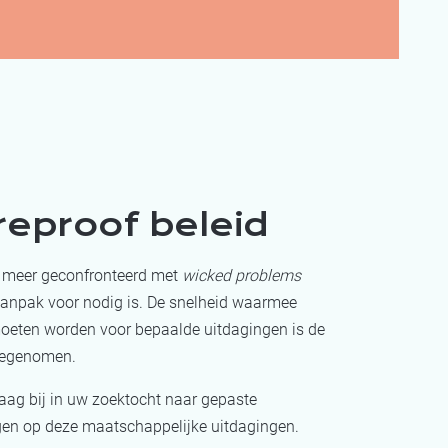
reproof beleid
n meer geconfronteerd met
wicked problems
aanpak voor nodig is. De snelheid waarmee
eten worden voor bepaalde uitdagingen is de
toegenomen.
aag bij in uw zoektocht naar gepaste
gen op deze maatschappelijke uitdagingen.