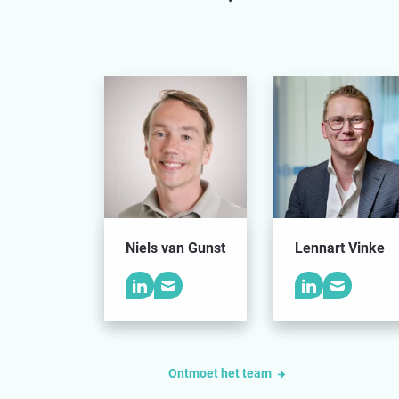
Niels van Gunst
Lennart Vinke
Ontmoet het team