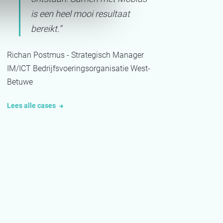
is een heel mooi resultaat
bereikt
.”
Richan Postmus - Strategisch Manager
IM/ICT Bedrijfsvoeringsorganisatie West-
Betuwe
Lees alle cases