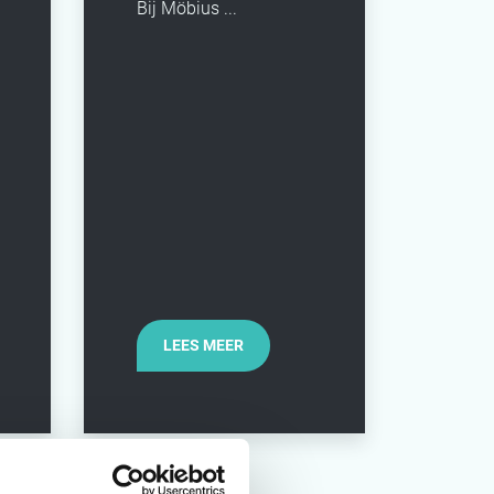
Bij Möbius ...
LEES MEER