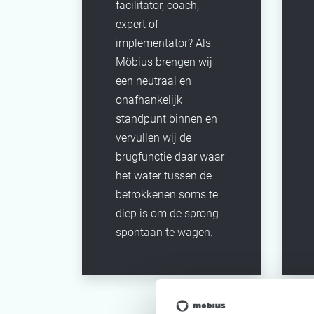
facilitator, coach,
expert of
implementator? Als
Möbius brengen wij
een neutraal en
onafhankelijk
standpunt binnen en
vervullen wij de
brugfunctie daar waar
het water tussen de
betrokkenen soms te
diep is om de sprong
spontaan te wagen.