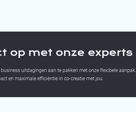
t op met onze experts
 business uitdagingen aan te pakken met onze flexibele aanpak
ct en maximale efficiëntie in co-creatie met jou.