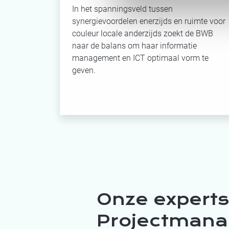
In het spanningsveld tussen
synergievoordelen enerzijds en ruimte voor
couleur locale anderzijds zoekt de BWB
naar de balans om haar informatie
management en ICT optimaal vorm te
geven.
Onze expert
Projectman