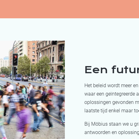
Een futu
Het beleid wordt meer e
waar een geïntegreerde 
oplossingen gevonden mo
laatste tijd enkel maar 
Bij Möbius staan we u gr
antwoorden en oplossin