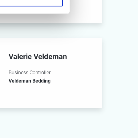
Möbius Business Redesign
Valerie Veldeman
Business Controller
Veldeman Bedding