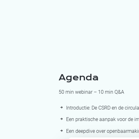
Agenda
50 min webinar – 10 min Q&A
Introductie: De CSRD en de circul
Een praktische aanpak voor de i
Een deepdive over openbaarmakin