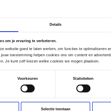
ing
Details
es om je ervaring te verbeteren.
 website goed te laten werken, om functies te optimaliseren en 
t jouw toestemming helpen cookies ons om content en advertent
den. Je kunt zelf kiezen welke cookies we mogen plaatsen.
Voorkeuren
Statistieken
 Fahy
nomy expert
Selectie toestaan