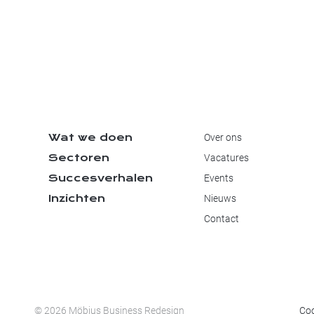
Wat we doen
Over ons
Sectoren
Vacatures
Succesverhalen
Events
Inzichten
Nieuws
Contact
© 2026 Möbius Business Redesign
Coo