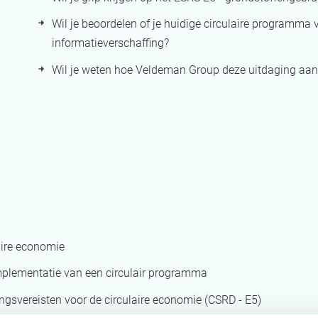
Wil je beoordelen of je huidige circulaire programma 
informatieverschaffing?
Wil je weten hoe Veldeman Group deze uitdaging aa
aire economie
mplementatie van een circulair programma
gsvereisten voor de circulaire economie (CSRD - E5)