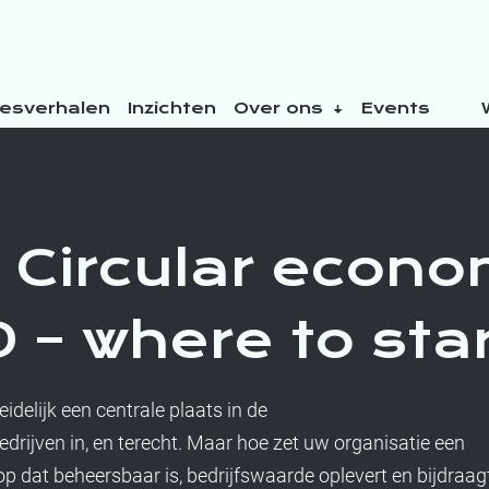
esverhalen
Inzichten
Over ons
Events
 Circular econ
 – where to sta
idelijk een centrale plaats in de
rijven in, en terecht. Maar hoe zet uw organisatie een
 dat beheersbaar is, bedrijfswaarde oplevert en bijdraag