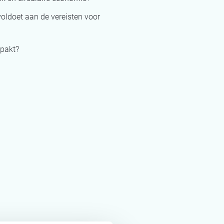
voldoet aan de vereisten voor
npakt?