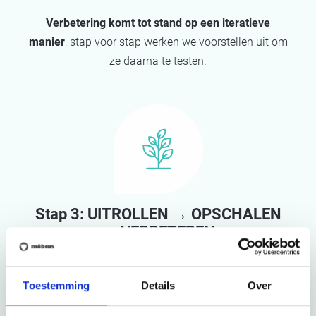
Verbetering komt tot stand op een iteratieve
manier
, stap voor stap werken we voorstellen uit om
ze daarna te testen.
Stap 3: UITROLLEN → OPSCHALEN
→ VERBETEREN
Zorgvuldig geteste verbetervoorstellen bieden meer
garanties voor succes op grotere schaal. ​
Toestemming
Details
Over