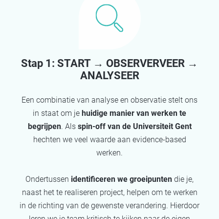
Stap 1: START → OBSERVERVEER →
ANALYSE​ER
Een combinatie van analyse en observatie stelt ons
in staat om je
huidige manier van werken te
begrijpen
. Als
spin-off van de Universiteit Gent
hechten we veel waarde aan evidence-based
werken.​
Ondertussen
identificeren we groeipunten
die je,
naast het te realiseren project, helpen om te werken
in de richting van de gewenste verandering. Hierdoor
leren we je team kritisch te kijken naar de eigen