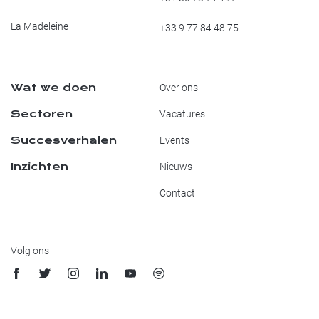
La Madeleine
+33 9 77 84 48 75
Wat we doen
Over ons
Sectoren
Vacatures
Succesverhalen
Events
Inzichten
Nieuws
Contact
Volg ons