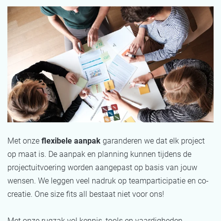
Met onze
flexibele aanpak
garanderen we dat elk project
op maat is. De aanpak en planning kunnen tijdens de
projectuitvoering worden aangepast op basis van jouw
wensen. We leggen veel nadruk op teamparticipatie en co-
creatie. One size fits all bestaat niet voor ons!
Met onze rugzak vol kennis, tools en vaardigheden