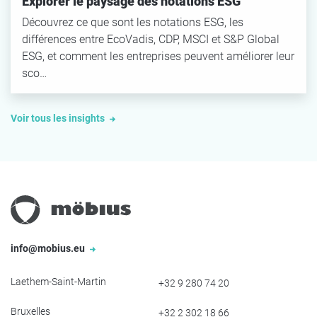
Explorer le paysage des notations ESG
Découvrez ce que sont les notations ESG, les
différences entre EcoVadis, CDP, MSCI et S&P Global
ESG, et comment les entreprises peuvent améliorer leur
sco…
Voir tous les insights
info@mobius.eu
Laethem-Saint-Martin
+32 9 280 74 20
Bruxelles
+32 2 302 18 66