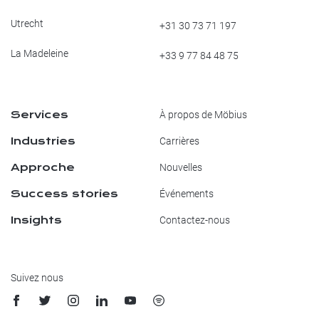
Utrecht
+31 30 73 71 197
La Madeleine
+33 9 77 84 48 75
Services
À propos de Möbius
Industries
Carrières
Approche
Nouvelles
Success stories
Événements
Insights
Contactez-nous
Suivez nous