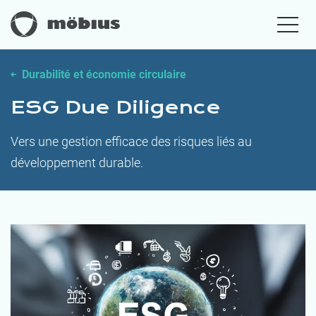
Durabilité et économie circulaire
ESG Due Diligence
Vers une gestion efficace des risques liés au
développement durable.