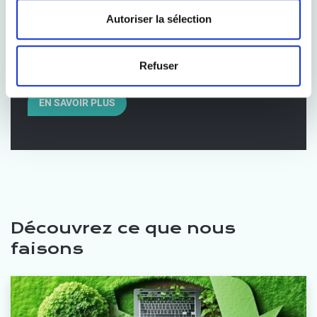
liens avec les directives européennes sur la
Autoriser la sélection
responsabilité sociale et la déforestation. Découvrez
comment gérer les risques ESG et les intégrer dans
votre stratégie.
Refuser
EN SAVOIR PLUS
Découvrez ce que nous
faisons