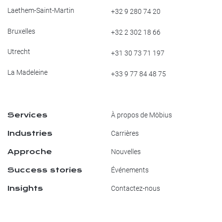
Laethem-Saint-Martin
+32 9 280 74 20
Bruxelles
+32 2 302 18 66
Utrecht
+31 30 73 71 197
La Madeleine
+33 9 77 84 48 75
Services
À propos de Möbius
Industries
Carrières
Approche
Nouvelles
Success stories
Événements
Insights
Contactez-nous