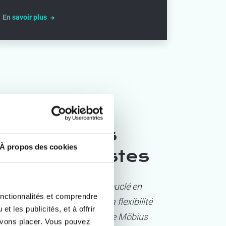
En savoir plus
Nos clients
À propos des cookies
enthousiastes
“
Notre projet a été bouclé en
onctionnalités et comprendre
très peu de temps. La flexibilité
 les publicités, et à offrir
des collaborateurs de Möbius
uvons placer. Vous pouvez