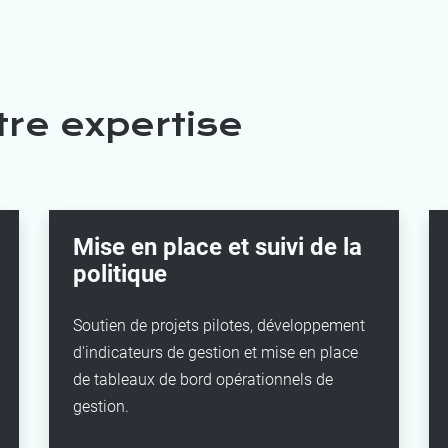
tre expertise
Mise en place et suivi de la
politique
Soutien de projets pilotes, développement
d'indicateurs de gestion et mise en place
de tableaux de bord opérationnels de
gestion.