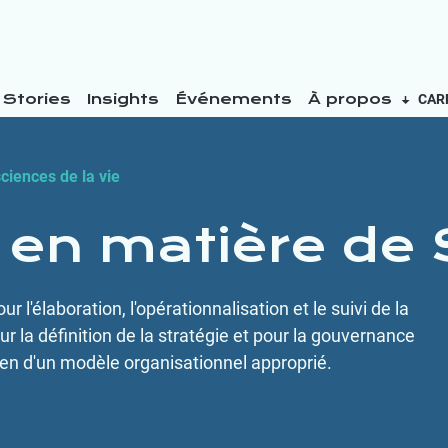
Stories
Insights
Événements
À propos
CAR
ciences de la vie
abilité
e en matière de
 l'élaboration, l'opérationnalisation et le suivi de la
ur la définition de la stratégie et pour la gouvernance
yen d'un modèle organisationnel approprié.