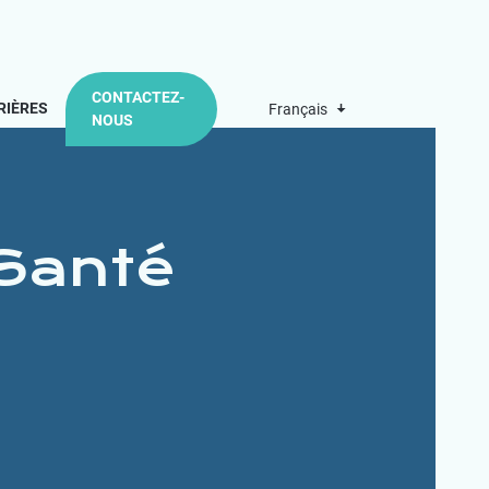
CONTACTEZ-
RIÈRES
Français
NOUS
 Santé