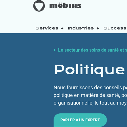
Services
Industries
Success 
À propos
Le secteur des soins de santé et s
Nos engagements en matière de dur
Politiqu
Nous fournissons des conseils pour
politique en matière de santé, po
organisationnelle, le tout au mo
PARLER À UN EXPERT