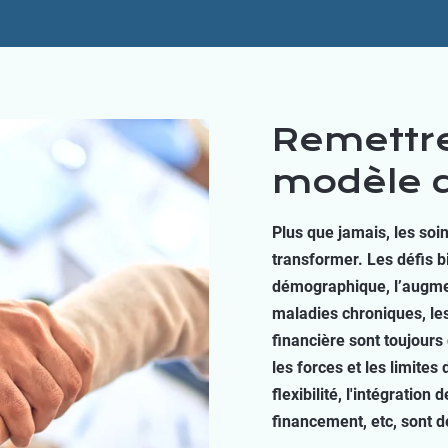
Remettre
modèle d
Plus que jamais, les soin
transformer. Les défis b
démographique, l’augmen
maladies chroniques, les
financière sont toujours 
les forces et les limites
flexibilité, l'intégratio
financement, etc, sont de