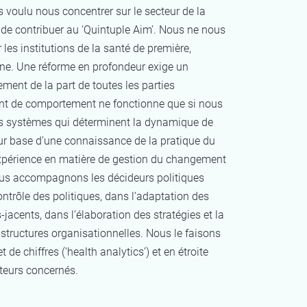
voulu nous concentrer sur le secteur de la
 de contribuer au ‘Quintuple Aim’. Nous ne nous
les institutions de la santé de première,
gne. Une réforme en profondeur exige un
nt de la part de toutes les parties
t de comportement ne fonctionne que si nous
es systèmes qui déterminent la dynamique de
ur base d’une connaissance de la pratique du
 expérience en matière de gestion du changement
us accompagnons les décideurs politiques
contrôle des politiques, dans l’adaptation des
jacents, dans l’élaboration des stratégies et la
structures organisationnelles. Nous le faisons
et de chiffres (‘health analytics’) et en étroite
cteurs concernés.