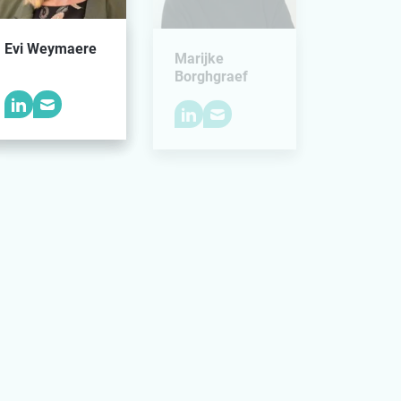
Evi Weymaere
Marijke
Borghgraef