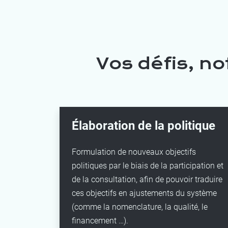
Vos défis, no
Élaboration de la politique
Formulation de nouveaux objectifs
politiques par le biais de la participation et
de la consultation, afin de pouvoir traduire
ces objectifs en ajustements du système
(comme la nomenclature, la qualité, le
financement …).