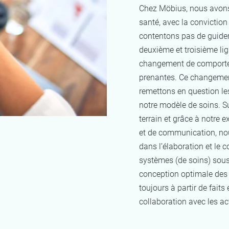
Chez Möbius, nous avons 
santé, avec la conviction
contentons pas de guider 
deuxième et troisième li
changement de comporteme
prenantes. Ce changemen
remettons en question l
notre modèle de soins. S
terrain et grâce à notre
et de communication, no
dans l’élaboration et le 
systèmes (de soins) sous-
conception optimale des 
toujours à partir de faits 
collaboration avec les a