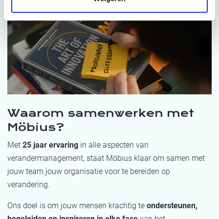
Waarom samenwerken met
Möbius?
Met
25 jaar ervaring
in alle aspecten van
verandermanagement, staat Möbius klaar om samen met
jouw team jouw organisatie voor te bereiden op
verandering.
Ons doel is om jouw mensen krachtig te
ondersteunen,
begeleiden en inspireren in elke fase
van het