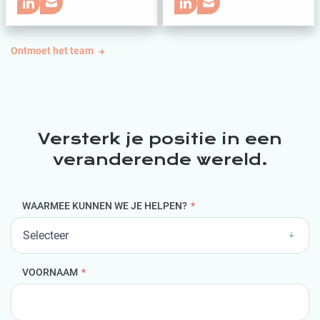
Ontmoet het team
Versterk je positie in een
veranderende wereld.
WAARMEE KUNNEN WE JE HELPEN?
*
VOORNAAM
*