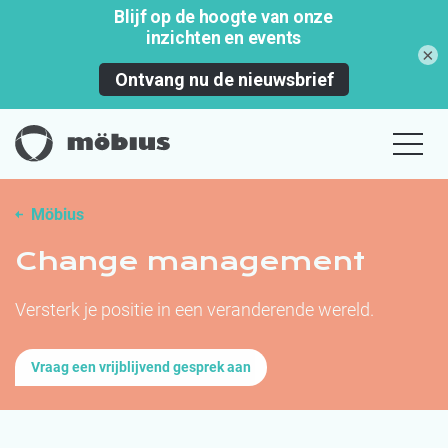
×
Möbius
Change management
Versterk je positie in een veranderende wereld.
Vraag een vrijblijvend gesprek aan