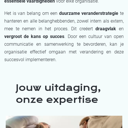
essentiële vaardigheden
voor elke organisatie.
Het is van belang om een
duurzame veranderstrategie
te
hanteren en alle belanghebbenden, zowel intern als extern,
mee te nemen in het proces. Dit creëert
draagvlak
en
vergroot de kans op succes
. Door een cultuur van open
communicatie en samenwerking te bevorderen, kan je
organisatie effectief omgaan met verandering en deze
succesvol implementeren.
Jouw uitdaging,
onze expertise