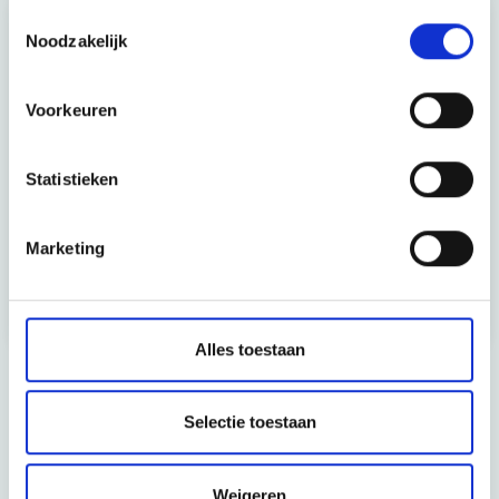
Toestemmingsselectie
Noodzakelijk
Voorkeuren
Statistieken
Duurzame verandering realiseren bij de
Politiezone Gent
Marketing
Politiezone Gent wilde een groot deel van haar werking
kunnen huisvesten in een nieuw politiegebouw.
Alles toestaan
Selectie toestaan
Weigeren