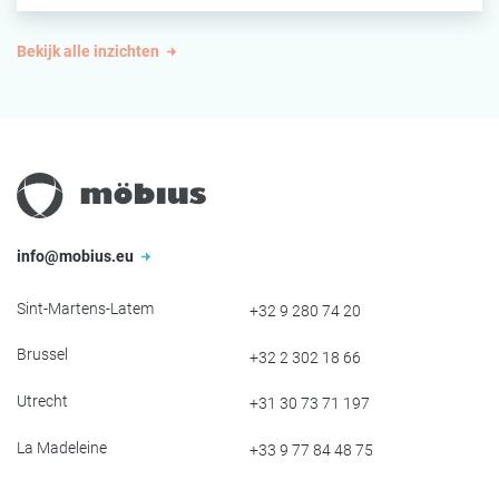
Bekijk alle inzichten
info@mobius.eu
Sint-Martens-Latem
+32 9 280 74 20
Brussel
+32 2 302 18 66
Utrecht
+31 30 73 71 197
La Madeleine
+33 9 77 84 48 75