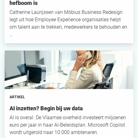
hefboom is
Catherine Laurijssen van Möbius Business Redesign
legt uit hoe Employee Experience organisaties helpt
om talent aan te trekken, medewerkers te behouden en
…
ARTIKEL
AI inzetten? Begin bij uw data
AI is overal. De Vlaamse overheid investeert miljoenen
euro per jaar in haar AI-Beleidsplan. Microsoft Copilot
wordt uitgerold naar 10.000 ambtenaren.