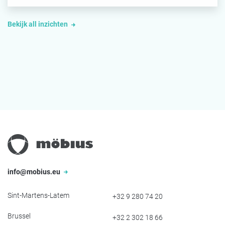
Bekijk all inzichten
info@mobius.eu
Sint-Martens-Latem
+32 9 280 74 20
Brussel
+32 2 302 18 66