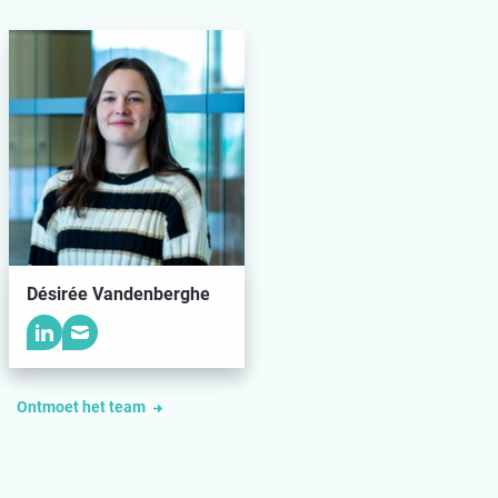
Désirée Vandenberghe
Ontmoet het team