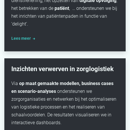
dienstverlening, het opzetten van
digitale opvolging
,
het betrekken van de
patiënt
, … ondersteunen we bij
het inrichten van patiëntenpaden in functie van
‘delight’.
Lees meer
Inzichten verwerven in zorglogistiek
Via
op maat gemaakte modellen, business cases
en scenario-analyses
ondersteunen we
zorgorganisaties en netwerken bij het optimaliseren
van logistieke processen en het realiseren van
schaalvoordelen. De resultaten visualiseren we in
interactieve dashboards.