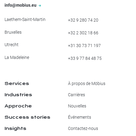
info@mobius.eu
Laethem-Saint-Martin
+32 9 280 74 20
Bruxelles
+32 2 302 18 66
Utrecht
+31 30 73 71 197
La Madeleine
+33 9 77 84 48 75
Services
À propos de Möbius
Industries
Carrières
Approche
Nouvelles
Success stories
Événements
Insights
Contactez-nous