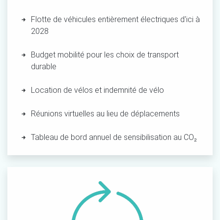
Flotte de véhicules entièrement électriques d'ici à
2028
Budget mobilité pour les
choix de
transport
durable
Location de vélos et
indemnité de
vélo
Réunions virtuelles au lieu de
déplacements
Tableau de bord annuel de
sensibilisation au
CO₂