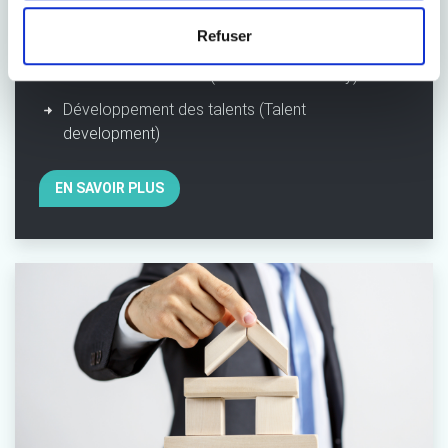
Santé mentale et bien-être (Mental health & well-
Refuser
being)
Inclusion et diversité (Inclusion & diversity)
Développement des talents (Talent
development)
EN SAVOIR PLUS