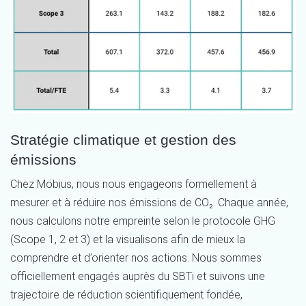
Stratégie climatique et gestion des
émissions
Chez Möbius, nous nous engageons
formellement
à
mesurer et à réduire nos émissions de CO₂. Chaque année,
nous calculons notre empreinte selon le protocole GHG
(Scope 1, 2 et 3) et la visualisons
afin de mieux la
comprendre
et
d’
orienter
nos
action
s
. Nous sommes
officiellement engagés
auprès du
SBTi
et suivons une
trajectoire de réduction
scientifiquement fondée
,