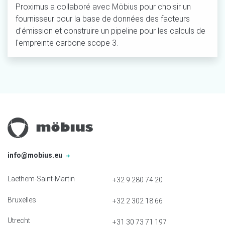
Proximus a collaboré avec Möbius pour choisir un
fournisseur pour la base de données des facteurs
d'émission et construire un pipeline pour les calculs de
l'empreinte carbone scope 3.
info@mobius.eu
Laethem-Saint-Martin
+32 9 280 74 20
Bruxelles
+32 2 302 18 66
Utrecht
+31 30 73 71 197