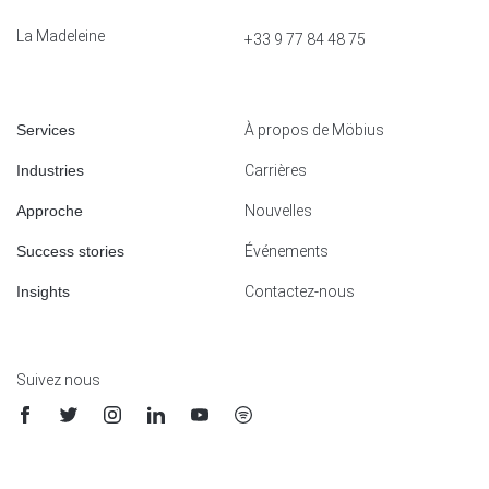
La Madeleine
+33 9 77 84 48 75
Services
À propos de Möbius
Industries
Carrières
Approche
Nouvelles
Success stories
Événements
Insights
Contactez-nous
Suivez nous