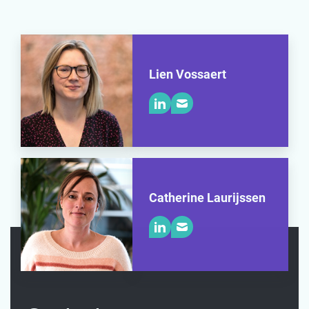
Lien Vossaert
Catherine Laurijssen