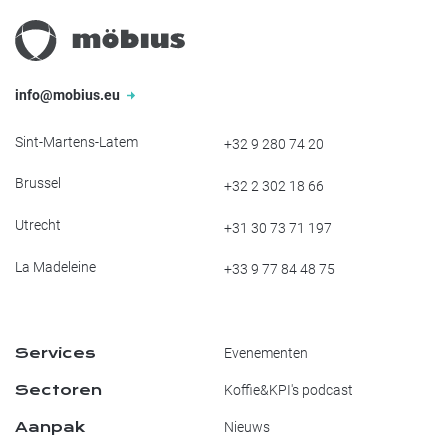
info@mobius.eu
Sint-Martens-Latem
+32 9 280 74 20
Brussel
+32 2 302 18 66
Utrecht
+31 30 73 71 197
La Madeleine
+33 9 77 84 48 75
Services
Evenementen
Sectoren
Koffie&KPI's podcast
Aanpak
Nieuws