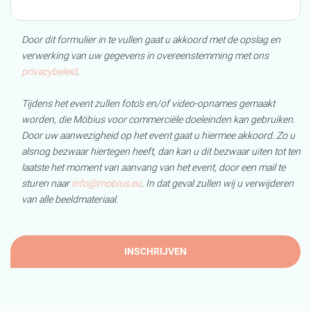
Door dit formulier in te vullen gaat u akkoord met de opslag en
verwerking van uw gegevens in overeenstemming met ons
privacybeleid
.
Tijdens het event zullen foto’s en/of video-opnames gemaakt
worden, die Möbius voor commerciële doeleinden kan gebruiken.
Door uw aanwezigheid op het event gaat u hiermee akkoord. Zo u
alsnog bezwaar hiertegen heeft, dan kan u dit bezwaar uiten tot ten
laatste het moment van aanvang van het event, door een mail te
sturen naar
info@mobius.eu
. In dat geval zullen wij u verwijderen
van alle beeldmateriaal.