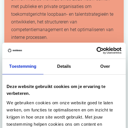
met publieke en private organisaties om
toekomstgerichte loopbaan- en talentstrategieën te
ontwikkelen, het structureren van
competentiemanagement en het optimaliseren van
interne processen.
Toestemming
Details
Over
Agenda
Deze website gebruikt cookies om je ervaring te
11/02/2025
verbeteren.
We gebruiken cookies om onze website goed te laten
08u30:
Verwelkoming
werken, om functies te optimaliseren en om inzicht te
krijgen in hoe onze site wordt gebruikt. Met jouw
09u00:
De uitdagingen van vandaag
- Möbius
toestemming helpen cookies ons om content en