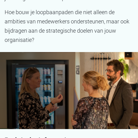
Hoe bouw je loopbaanpaden die niet alleen de
ambities van medewerkers ondersteunen, maar ook
bijdragen aan de strategische doelen van jouw
organisatie?