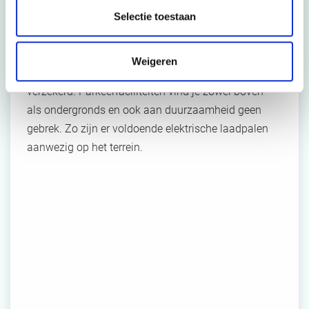
Antwerpen
Selectie toestaan
Bluepoint Antwerpen bevindt zich op slechts 10
minuten van Berchem station. Een goede
Weigeren
bereikbaarheid met de auto of openbaar vervoer is
verzekerd. Parkeerfaciliteiten vind je zowel boven-
als ondergronds en ook aan duurzaamheid geen
gebrek. Zo zijn er voldoende elektrische laadpalen
aanwezig op het terrein.