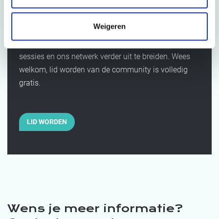
van onze OPEX
community?
Weigeren
We kijken er naar uit om je te verwelkomen op onze
sessies en ons netwerk verder uit te breiden. Wees
welkom, lid worden van de community is volledig
gratis.
LID WORDEN
Wens je meer informatie?