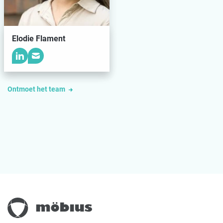
Elodie Flament
Ontmoet het team