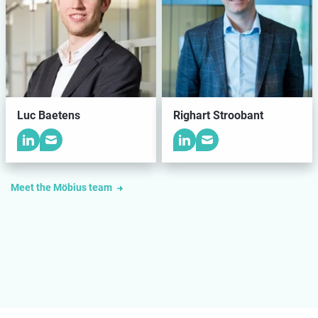
Luc Baetens
Righart Stroobant
Meet the Möbius team