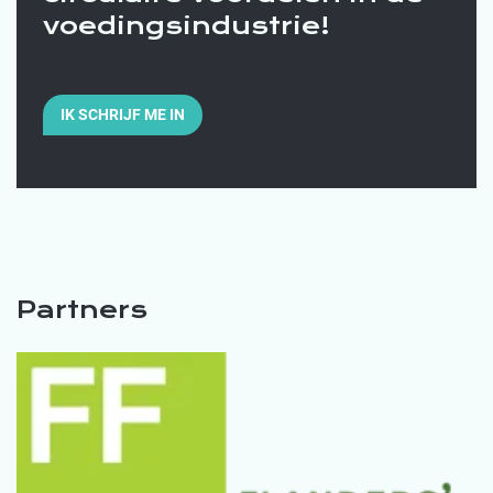
voedingsindustrie!
IK SCHRIJF ME IN
Partners