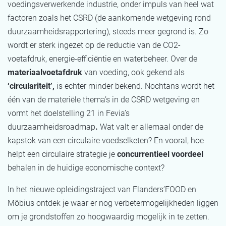
voedingsverwerkende industrie, onder impuls van heel wat
factoren zoals het CSRD (de aankomende wetgeving rond
duurzaamheidsrapportering), steeds meer gegrond is. Zo
wordt er sterk ingezet op de reductie van de CO2-
voetafdruk, energie-efficiëntie en waterbeheer. Over de
materiaalvoetafdruk
van voeding, ook gekend als
‘circulariteit’,
is echter minder bekend. Nochtans wordt het
één van de materiële thema’s in de CSRD wetgeving en
vormt het doelstelling 21 in Fevia’s
duurzaamheidsroadmap
.
Wat valt er allemaal onder de
kapstok van een circulaire voedselketen? En vooral, hoe
helpt een circulaire strategie je
concurrentieel voordeel
behalen in de huidige economische context?
In het nieuwe opleidingstraject van
Flanders’FOOD
en
Möbius ontdek je waar er nog verbetermogelijkheden liggen
om je grondstoffen zo hoogwaardig mogelijk in te zetten.