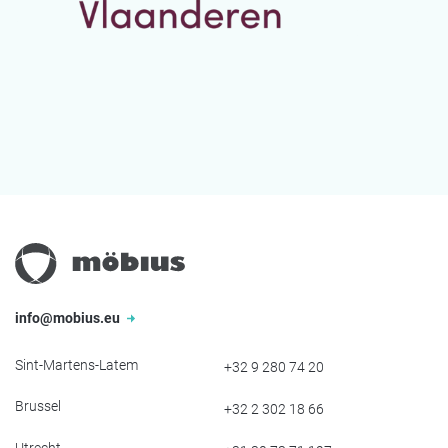
info@mobius.eu
Sint-Martens-Latem
+32 9 280 74 20
Brussel
+32 2 302 18 66